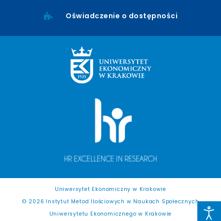
Oświadczenie o dostępności
Uniwersytet Ekonomiczny w Krakowie
© 2026 Instytut Metod Ilościowych w Naukach Społecznych
Uniwersytetu Ekonomicznego w Krakowie