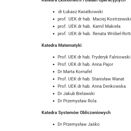
dr Łukasz Kwiatkowsk
prof. UEK dr hab. Maciej Kostrzewsk
prof. UEK dr hab. Kamil Makieła
prof. UEK dr hab. Renata Wróbel-Rot
Katedra Matematyki
Prof. UEK dr hab. Fryderyk Falniowsk
Prof. UEK dr hab.
Anna Pajor
Dr Marta Kornafel
Prof. UEK dr hab.
Stanisław Wanat
Prof. UEK dr hab. Anna Denkowska
Dr Jakub Bielawski
Dr Przemysław Rola
Katedra Systemów Obliczeniowych
Dr Przemysław Jaśko