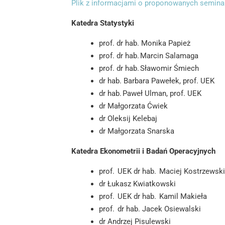
Plik z informacjami o proponowanych semina
Katedra Statystyki
prof. dr hab. Monika Papież
prof. dr hab. Marcin Salamaga
prof. dr hab. Sławomir Śmiech
dr hab. Barbara Pawełek, prof. UEK
dr hab. Paweł Ulman, prof. UEK
dr Małgorzata Ćwiek
dr Oleksij Kelebaj
dr Małgorzata Snarska
Katedra Ekonometrii i Badań Operacyjnych
prof. UEK dr hab. Maciej Kostrzewsk
dr Łukasz Kwiatkowski
prof. UEK dr hab. Kamil Makieła
prof. dr hab. Jacek Osiewalski
dr Andrzej Pisulewski