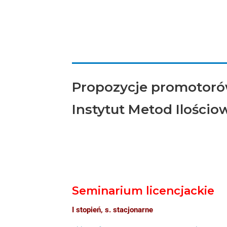
Propozycje promotoró
Instytut Metod Ilości
Seminarium licencjackie
I stopień, s. stacjonarne