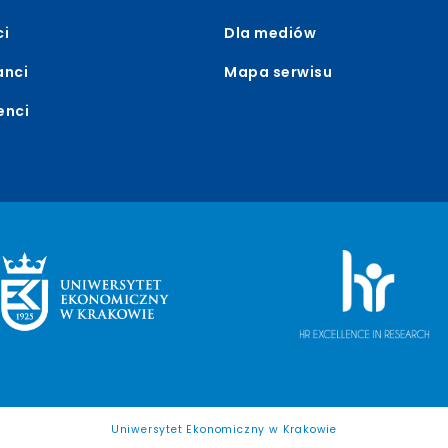
ci
Dla mediów
anci
Mapa serwisu
enci
Uniwersytet Ekonomiczny w Krakowie