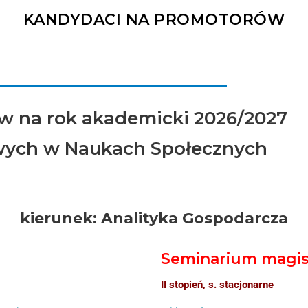
KANDYDACI NA PROMOTORÓW
w na rok akademicki 2026/2027
owych w Naukach Społecznych
kierunek:
Analityka Gospodarcza
Seminarium magis
II stopień, s. stacjonarne