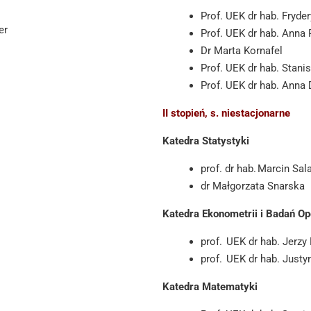
Prof. UEK dr hab. Fryde
ter
Prof. UEK dr hab. Anna
Dr Marta Kornafel
Prof. UEK dr hab. Stan
i
Prof. UEK dr hab. Ann
II stopień, s. niestacjonarne
Katedra Statystyki
prof. dr hab. Marcin Sa
dr Małgorzata Snarska
Katedra Ekonometrii i Badań O
prof. UEK dr hab. Jerz
prof. UEK dr hab. Jus
Katedra Matematyki