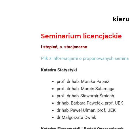
kier
Seminarium licencjackie
I stopień, s. stacjonarne
Plik z informacjami o proponowanych semina
Katedra Statystyki
prof. dr hab. Monika Papież
prof. dr hab. Marcin Salamaga
prof. dr hab. Sławomir Śmiech
dr hab. Barbara Pawełek, prof. UEK
dr hab. Paweł Ulman, prof. UEK
dr Małgorzata Ćwiek
Katedra Ekonometrii i Badań Operacyjnych