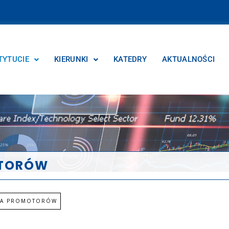
TYTUCIE
KIERUNKI
KATEDRY
AKTUALNOŚCI
OTORÓW
NA PROMOTORÓW