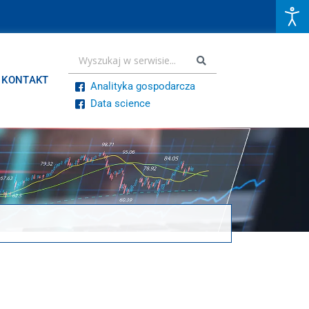
KONTAKT
Analityka gospodarcza
Data science