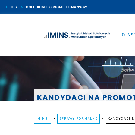
UEK
KOLEGIUM EKONOMII I FINANSÓW
O INS
KANDYDACI NA PROM
IMINS.
SPRAWY FORMALNE
KANDYDACI 