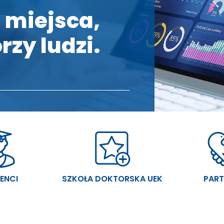
 miejsca,
rzy ludzi.
ENCI
SZKOŁA DOKTORSKA UEK
PART