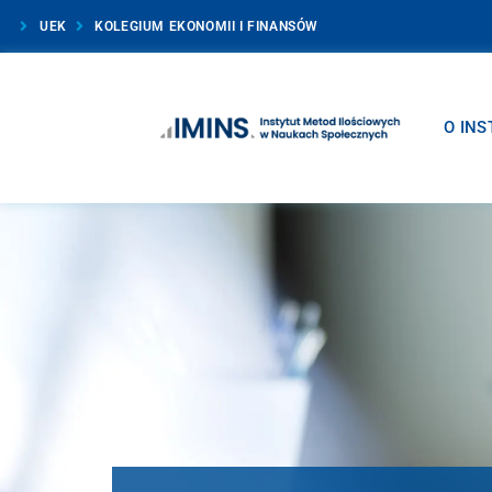
UEK
KOLEGIUM EKONOMII I FINANSÓW
O INS