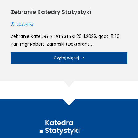
Zebranie Katedry Statystyki
2025-11-21
Zebranie KateDRY STATYSTYKI 26.11.2025, godz. 11:30
Pan mgr Robert Zarański (Doktorant...
Czytaj więcej –>