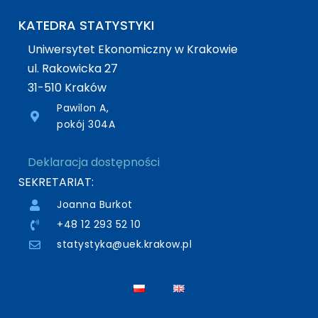
KATEDRA STATYSTYKI
Uniwersytet Ekonomiczny w Krakowie
ul. Rakowicka 27
31-510 Kraków
Pawilon A,
pokój 304A
Deklaracja dostępności
SEKRETARIAT:
Joanna Burkot
+48 12 293 52 10
statystyka@uek.krakow.pl