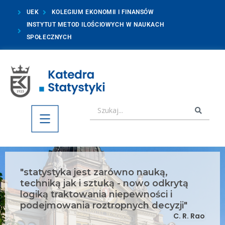
UEK
KOLEGIUM EKONOMII I FINANSÓW
INSTYTUT METOD ILOŚCIOWYCH W NAUKACH
SPOŁECZNYCH
"statystyka jest zarówno nauką,
techniką jak i sztuką - nowo odkrytą
logiką traktowania niepewności i
podejmowania roztropnych decyzji"
C. R. Rao